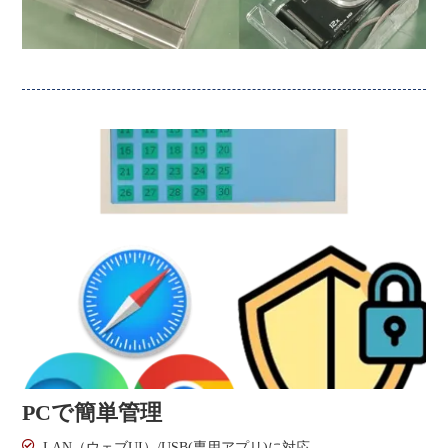
PCで簡単管理
LAN（ウェブUI）/USB(専用アプリ)に対応