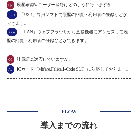
履歴確認やユーザー登録はどのように行いますか
Q2
「USB」専用ソフトで履歴の閲覧・利用者の登録などが
A2-1
できます。
「LAN」ウェブブラウザから直接機器にアクセスして履
A2-2
歴の閲覧・利用者の登録などができます。
社員証に対応していますか。
Q3
ICカード（Mifare,Felica,I-Code SLI）に対応しております。
A3
FLOW
導入までの流れ