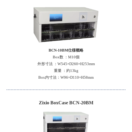
BCN-10BM仕様概略
Box数 ：M10個
外形寸法 ：W545×D260×H253mm
重量 ：約13kg
Box内寸法：W96×D110×H58mm
Zixio BoxCase BCN-20BM