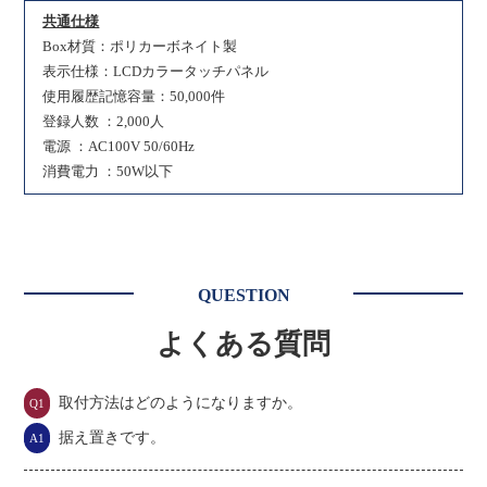
共通仕様
Box材質：ポリカーボネイト製
表示仕様：LCDカラータッチパネル
使用履歴記憶容量：50,000件
登録人数 ：2,000人
電源 ：AC100V 50/60Hz
消費電力 ：50W以下
QUESTION
よくある質問
取付方法はどのようになりますか。
Q1
据え置きです。
A1