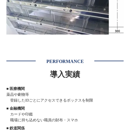
PERFORMANCE
導入実績
■ 医療機関
薬品や劇物等
登録したIDごとにアクセスできるボックスを制限
■ 金融機関
カードや印鑑
職場に持ち込めない職員の財布・スマホ
■ 鉄道関係