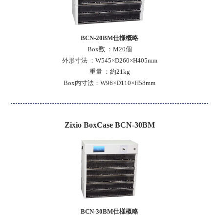
BCN-20BM仕様概略
Box数 ：M20個
外形寸法 ：W545×D260×H405mm
重量 ：約21kg
Box内寸法：W96×D110×H58mm
Zixio BoxCase BCN-30BM
BCN-30BM仕様概略