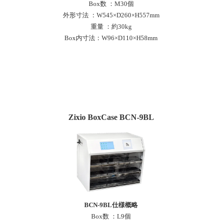
Box数 ：M30個
外形寸法 ：W545×D260×H557mm
重量 ：約30kg
Box内寸法：W96×D110×H58mm
Zixio BoxCase BCN-9BL
BCN-9BL仕様概略
Box数 ：L9個