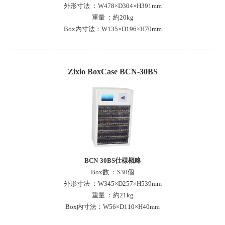
外形寸法 ：W478×D304×H391mm
重量 ：約20kg
Box内寸法：W135×D196×H70mm
Zixio BoxCase BCN-30BS
BCN-30BS仕様概略
Box数 ：S30個
外形寸法 ：W345×D257×H539mm
重量 ：約21kg
Box内寸法：W56×D110×H40mm