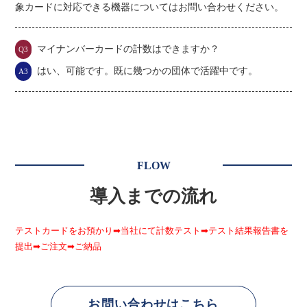
象カードに対応できる機器についてはお問い合わせください。
マイナンバーカードの計数はできますか？
Q3
はい、可能です。既に幾つかの団体で活躍中です。
A3
FLOW
導入までの流れ
テストカードをお預かり➡当社にて計数テスト➡テスト結果報告書を
提出➡ご注文➡ご納品
お問い合わせはこちら