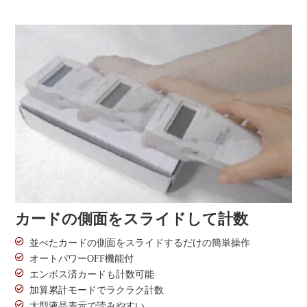
カードの側面をスライドして計数
並べたカードの側面をスライドするだけの簡単操作
オートパワーOFF機能付
エンボス済カードも計数可能
加算累計モードでラクラク計数
大型液晶表示で読みやすい