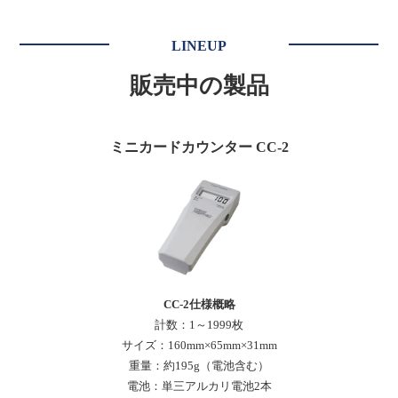
LINEUP
販売中の製品
ミニカードカウンター CC-2
CC-2仕様概略
計数：1～1999枚
サイズ：160mm×65mm×31mm
重量：約195g（電池含む）
電池：単三アルカリ電池2本