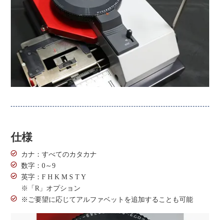
仕様
カナ：すべてのカタカナ
数字：0～9
英字：F H K M S T Y
※「R」オプション
※ご要望に応じてアルファベットを追加することも可能